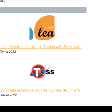
dard.
ooc : Machine Learning in Python with Scikit-learn
février 2022
ESS : une ressource pour les courbes de lumière
 janvier 2022