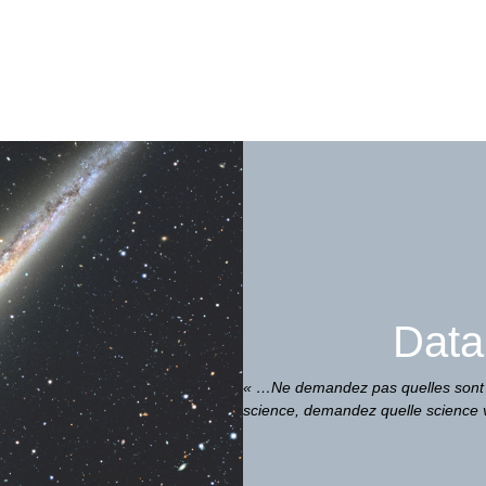
Data
« …Ne demandez pas quelles sont l
science, demandez quelle science