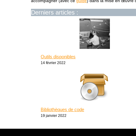
accompagner (avec ce
guide
) dans la mise en œuvre 
Derniers articles :
Outils disponibles
14 février 2022
Bibliothèques de code
19 janvier 2022