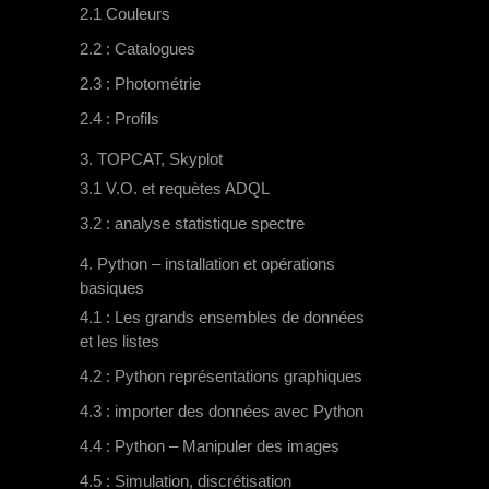
2.1 Couleurs
2.2 : Catalogues
2.3 : Photométrie
2.4 : Profils
3. TOPCAT, Skyplot
3.1 V.O. et requètes ADQL
3.2 : analyse statistique spectre
4. Python – installation et opérations
basiques
4.1 : Les grands ensembles de données
et les listes
4.2 : Python représentations graphiques
4.3 : importer des données avec Python
4.4 : Python – Manipuler des images
4.5 : Simulation, discrétisation