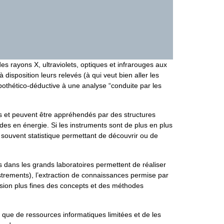
s rayons X, ultraviolets, optiques et infrarouges aux
 disposition leurs relevés (à qui veut bien aller les
pothético-déductive à une analyse “conduite par les
es et peuvent être appréhendés par des structures
des en énergie. Si les instruments sont de plus en plus
e souvent statistique permettant de découvrir ou de
s dans les grands laboratoires permettent de réaliser
istrements), l’extraction de connaissances permise par
sion plus fines des concepts et des méthodes
t que de ressources informatiques limitées et de les