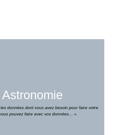
 Astronomie
es données dont vous avez besoin pour faire votre
 vous pouvez faire avec vos données… »