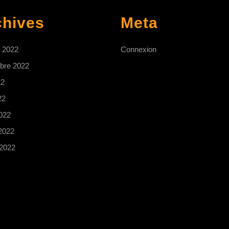
chives
Meta
e 2022
Connexion
bre 2022
22
22
022
 2022
 2022