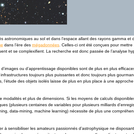
és astronomiques au sol et dans l’espace allant des rayons gamma et de
ue
dans l’ère des
mégadonnées
. Celles-ci ont été conçues pour mettre à
ent et se complexifient. La recherche est donc passée de l’analyse hy
t d’images ou d’apprentissage disponibles sont de plus en plus efficac
infrastructures toujours plus puissantes et donc toujours plus gourman
s, l’étude des objets isolés laisse de plus en plus place à une approch
e modalités et plus de dimensions. Si les moyens de calculs disponible
ues (plusieurs centaines de variables pour plusieurs milliards d’enreg
ning, data-mining, machine learning) nécessite de plus une compréhen
buer à sensibiliser les amateurs passionnés d’astrophysique ne disposan